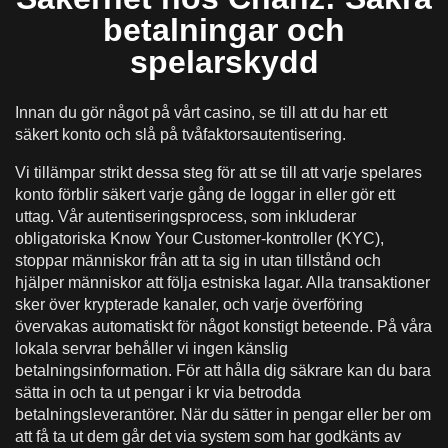
betalningar och
spelarskydd
Innan du gör något på vårt casino, se till att du har ett
säkert konto och slå på tvåfaktorsautentisering.
Vi tillämpar strikt dessa steg för att se till att varje spelares
konto förblir säkert varje gång de loggar in eller gör ett
uttag. Vår autentiseringsprocess, som inkluderar
obligatoriska Know Your Customer-kontroller (KYC),
stoppar människor från att ta sig in utan tillstånd och
hjälper människor att följa estniska lagar. Alla transaktioner
sker över krypterade kanaler, och varje överföring
övervakas automatiskt för något konstigt beteende. På våra
lokala servrar behåller vi ingen känslig
betalningsinformation. För att hålla dig säkrare kan du bara
sätta in och ta ut pengar i kr via betrodda
betalningsleverantörer. När du sätter in pengar eller ber om
att få ta ut dem går det via system som har godkänts av