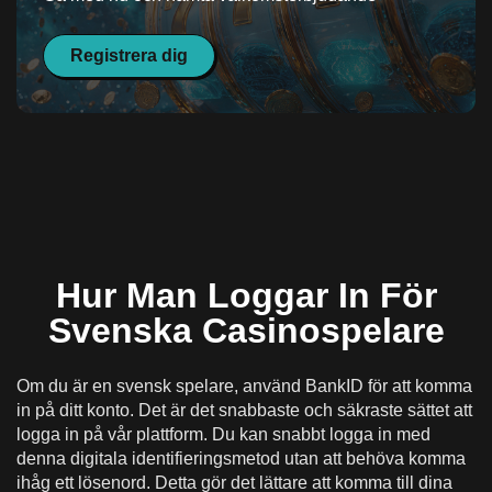
Registrera dig
Hur Man Loggar In För
Svenska Casinospelare
Om du är en svensk spelare, använd BankID för att komma
in på ditt konto. Det är det snabbaste och säkraste sättet att
logga in på vår plattform. Du kan snabbt logga in med
denna digitala identifieringsmetod utan att behöva komma
ihåg ett lösenord. Detta gör det lättare att komma till dina