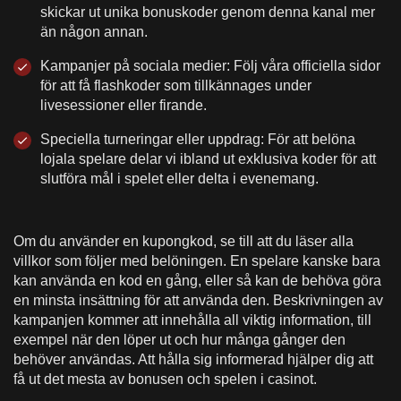
skickar ut unika bonuskoder genom denna kanal mer
än någon annan.
Kampanjer på sociala medier: Följ våra officiella sidor
för att få flashkoder som tillkännages under
livesessioner eller firande.
Speciella turneringar eller uppdrag: För att belöna
lojala spelare delar vi ibland ut exklusiva koder för att
slutföra mål i spelet eller delta i evenemang.
Om du använder en kupongkod, se till att du läser alla
villkor som följer med belöningen. En spelare kanske bara
kan använda en kod en gång, eller så kan de behöva göra
en minsta insättning för att använda den. Beskrivningen av
kampanjen kommer att innehålla all viktig information, till
exempel när den löper ut och hur många gånger den
behöver användas. Att hålla sig informerad hjälper dig att
få ut det mesta av bonusen och spelen i casinot.