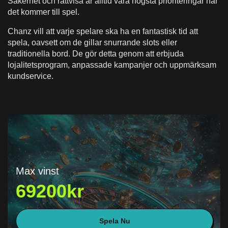
Säkerhet och rättvisa är alltid våra högsta prioriteringar när
det kommer till spel.
Chanz vill att varje spelare ska ha en fantastisk tid att
spela, oavsett om de gillar snurrande slots eller
traditionella bord. De gör detta genom att erbjuda
lojalitetsprogram, anpassade kampanjer och uppmärksam
kundservice.
Max vinst
69200kr
Spela Nu