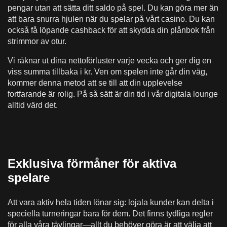
pengar utan att sätta ditt saldo på spel. Du kan göra mer än
att bara snurra hjulen när du spelar på vårt casino. Du kan
också få löpande cashback för att skydda din plånbok från
strimmor av otur.
Vi räknar ut dina nettoförluster varje vecka och ger dig en
viss summa tillbaka i kr. Ven om spelen inte går din väg,
kommer denna metod att se till att din upplevelse
fortfarande är rolig. På så sätt är din tid i vår digitala lounge
alltid värd det.
Exklusiva förmåner för aktiva
spelare
Att vara aktiv hela tiden lönar sig: lojala kunder kan delta i
speciella turneringar bara för dem. Det finns tydliga regler
för alla våra tävlingar—allt du behöver göra är att välja att