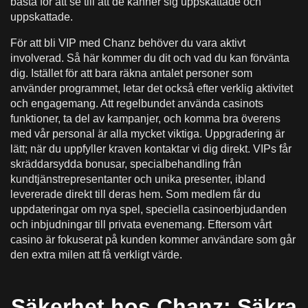
bästa för att se till att de känner sig uppskattade och
uppskattade.
För att bli VIP med Chanz behöver du vara aktivt
involverad. Så här kommer du dit och vad du kan förvänta
dig. Istället för att bara räkna antalet personer som
använder programmet, letar det också efter verklig aktivitet
och engagemang. Att regelbundet använda casinots
funktioner, ta del av kampanjer, och komma bra överens
med vår personal är alla mycket viktiga. Uppgradering är
lätt; när du uppfyller kraven kontaktar vi dig direkt. VIPs får
skräddarsydda bonusar, specialbehandling från
kundtjänstrepresentanter och unika presenter, ibland
levererade direkt till deras hem. Som medlem får du
uppdateringar om nya spel, speciella casinoerbjudanden
och inbjudningar till privata evenemang. Eftersom vårt
casino är fokuserat på kunden kommer användare som går
den extra milen att få verkligt värde.
Säkerhet hos Chanz: Säkra