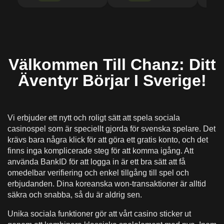
Välkommen Till Chanz: Ditt
Äventyr Börjar I Sverige!
Vi erbjuder ett nytt och roligt sätt att spela sociala
casinospel som är speciellt gjorda för svenska spelare. Det
krävs bara några klick för att göra ett gratis konto, och det
finns inga komplicerade steg för att komma igång. Att
använda BankID för att logga in är ett bra sätt att få
omedelbar verifiering och enkel tillgång till spel och
erbjudanden. Dina koreanska won-transaktioner är alltid
säkra och snabba, så du är aldrig sen.
Unika sociala funktioner gör att vårt casino sticker ut