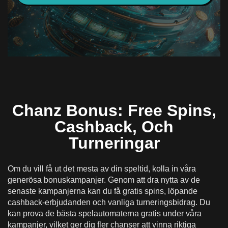
Chanz Bonus: Free Spins,
Cashback, Och
Turneringar
Om du vill få ut det mesta av din speltid, kolla in våra
generösa bonuskampanjer. Genom att dra nytta av de
senaste kampanjerna kan du få gratis spins, löpande
cashback-erbjudanden och vanliga turneringsbidrag. Du
kan prova de bästa spelautomaterna gratis under våra
kampanjer, vilket ger dig fler chanser att vinna riktiga